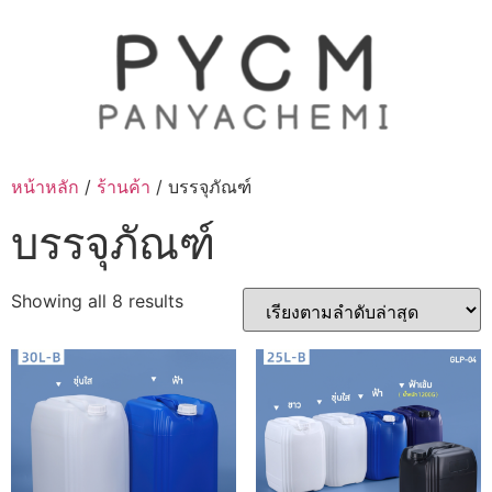
Skip
to
content
หน้าหลัก
/
ร้านค้า
/ บรรจุภัณฑ์
บรรจุภัณฑ์
Sorted
Showing all 8 results
by
latest