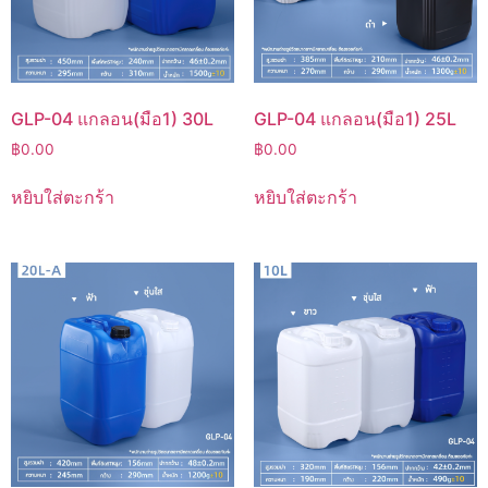
GLP-04 แกลอน(มือ1) 30L
GLP-04 แกลอน(มือ1) 25L
฿
0.00
฿
0.00
หยิบใส่ตะกร้า
หยิบใส่ตะกร้า