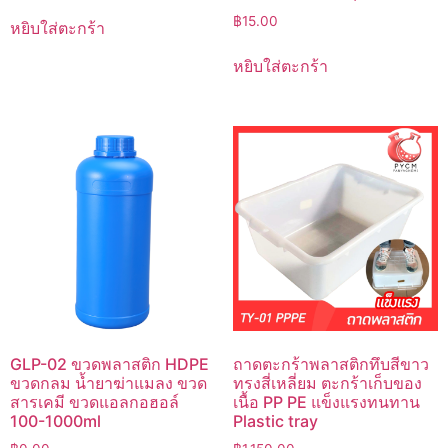
฿
15.00
หยิบใส่ตะกร้า
หยิบใส่ตะกร้า
GLP-02 ขวดพลาสติก HDPE
ถาดตะกร้าพลาสติกทึบสีขาว
ขวดกลม น้ำยาฆ่าแมลง ขวด
ทรงสี่เหลี่ยม ตะกร้าเก็บของ
สารเคมี ขวดแอลกอฮอล์
เนื้อ PP PE แข็งแรงทนทาน
100-1000ml
Plastic tray