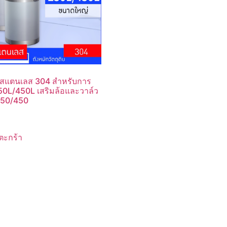
กสแตนเลส 304 สำหรับการ
50L/450L เสริมล้อและวาล์ว
50/450
ตะกร้า