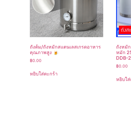
ถังต้ม/ถังหมักสแตนเลสเกรดอาหาร
ถังหมั
คุณภาพสูง 🍺
หมัก 2
DDB-2
฿
0.00
฿
0.00
หยิบใส่ตะกร้า
หยิบใส่