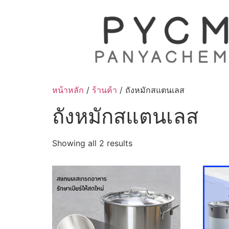
Skip
to
content
หน้าหลัก
/
ร้านค้า
/ ถังหมักสแตนเลส
ถังหมักสแตนเลส
Sorted
Showing all 2 results
by
latest