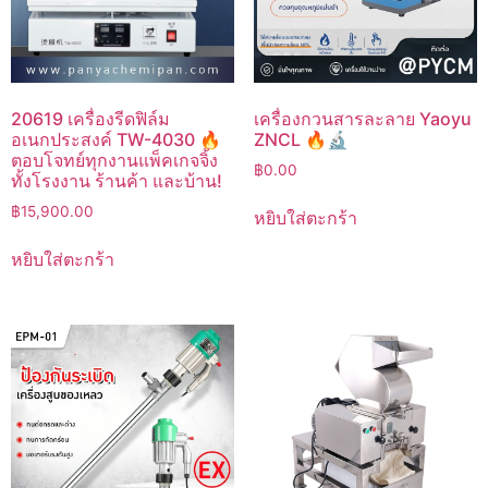
20619 เครื่องรีดฟิล์ม
เครื่องกวนสารละลาย Yaoyu
อเนกประสงค์ TW-4030 🔥
ZNCL 🔥🔬
ตอบโจทย์ทุกงานแพ็คเกจจิ้ง
฿
0.00
ทั้งโรงงาน ร้านค้า และบ้าน!
฿
15,900.00
หยิบใส่ตะกร้า
หยิบใส่ตะกร้า