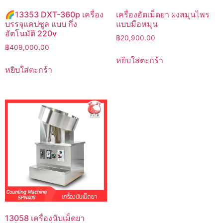
🌈13353 DXT-360p เครื่อง
เครื่องอัดเม็ดยา ผงสมุนไพร
บรรจุแคปซูล แบบ กึ่ง
แบบมือหมุน
อัตโนมัติ 220v
฿
20,900.00
฿
409,000.00
หยิบใส่ตะกร้า
หยิบใส่ตะกร้า
13058 เครื่องนับเม็ดยา