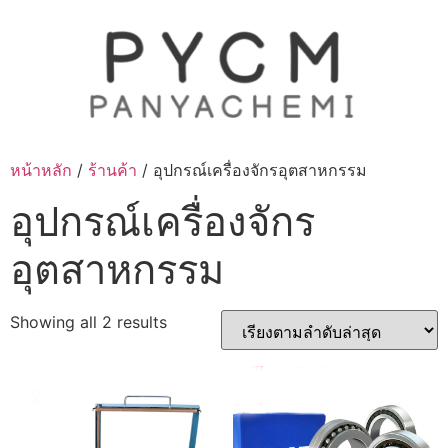
Skip
to
content
หน้าหลัก
/
ร้านค้า
/ อุปกรณ์เครื่องจักรอุตสาหกรรม
อุปกรณ์เครื่องจักร
อุตสาหกรรม
Sorted
Showing all 2 results
by
latest