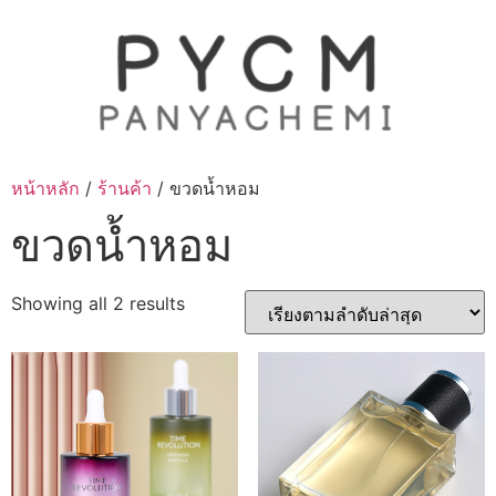
Skip
to
content
หน้าหลัก
/
ร้านค้า
/ ขวดน้ำหอม
ขวดน้ำหอม
Sorted
Showing all 2 results
by
latest