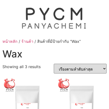
Skip
to
content
หน้าหลัก
/
ร้านค้า
/ สินค้าที่มีป้ายกำกับ “Wax”
Wax
Sorted
Showing all 3 results
by
latest