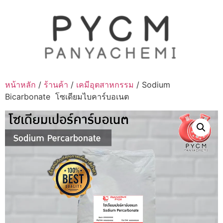
Skip
to
content
หน้าหลัก
/
ร้านค้า
/
เคมีอุตสาหกรรม
/ Sodium
Bicarbonate โซเดียมไบคาร์บอเนต