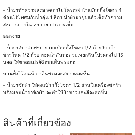
– น้ำยาทำความสะอาดเตาไมโครเวฟ นำแบ๊กกกิ๊งโซดา 4
ช้อนโต๊ะผสมกับน้ำอุ่น 1 ลิตร นำผ้ามาชุบแล้วเช็ดทำความ
สะอาดภายใน คราบสกปรกจะเช็ด
ออกง่าย
– น้ำยาดับกลิ่นพรม ผสมแบ๊กกกิ๊งโซดา 1/2 ถ้วยกับแป้ง
ข้าวโพด 1/2 ถ้วย หยดน้ำมันหอมระเหยกลิ่นโปรดลงไป 15
หยด ใส่ขวดสเปรย์ฉีดบนพื้นพรมก่อ
นอนทิ้งไว้จนเช้า กลิ่นพรมจะสะอาดสดชื่น
– น้ำยาซักผ้า ใส่ผงแบ๊กกกิ๊งโซดา 1/2 ถ้วนในเครื่องซักผ้า
พร้อมกับน้ำยาซักผ้า จะทำให้ผ้าขาวและสีจะสดขึ้น
สินค้าที่เกี่ยวข้อง