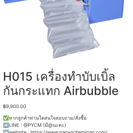
H015 เครื่องทำบับเบิ้ล
กันกระแทก Airbubble
฿
9,900.00
✅หากลูกค้าท่านใดสนใจสอบถาม/สั่งซื้อ
➡️LINE : @PYCM (มี@นะคะ)
➡️website : https://www.panyachemipan.com/