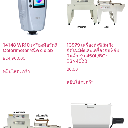
14148 WR10 เครื่องมือวัดสี
13979 เครื่องตัดฟิล์มกึ่ง
Colorimeter ชนิด cielab
อัตโนมัติและเครื่องอบฟิล์ม
สินค้า รุ่น 450L/BG-
฿
24,900.00
BSN4020
฿
0.00
หยิบใส่ตะกร้า
หยิบใส่ตะกร้า