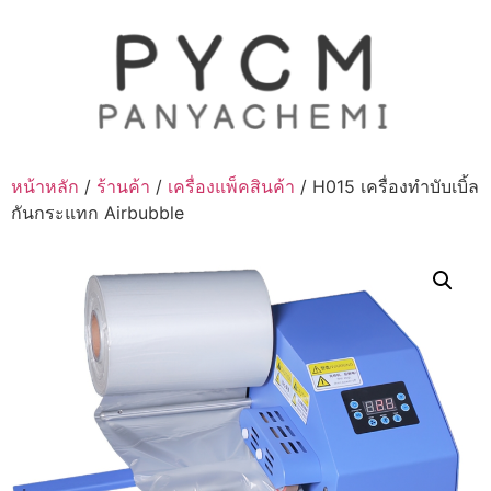
Skip
to
content
หน้าหลัก
/
ร้านค้า
/
เครื่องแพ็คสินค้า
/ H015 เครื่องทำบับเบิ้ล
กันกระแทก Airbubble