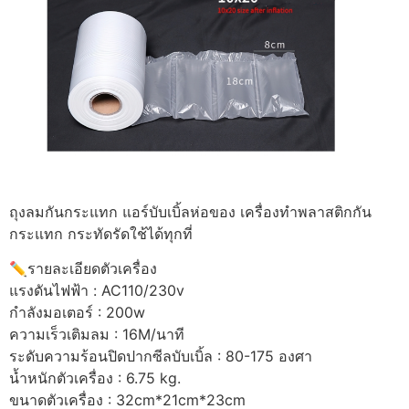
ถุงลมกันกระแทก แอร์บับเบิ้ลห่อของ เครื่องทำพลาสติกกัน
กระแทก กระทัดรัดใช้ได้ทุกที่
✏️รายละเอียดตัวเครื่อง
แรงดันไฟฟ้า : AC110/230v
กำลังมอเตอร์ : 200w
ความเร็วเติมลม : 16M/นาที
ระดับความร้อนปิดปากซีลบับเบิ้ล : 80-175 องศา
น้ำหนักตัวเครื่อง : 6.75 kg.
ขนาดตัวเครื่อง : 32cm*21cm*23cm