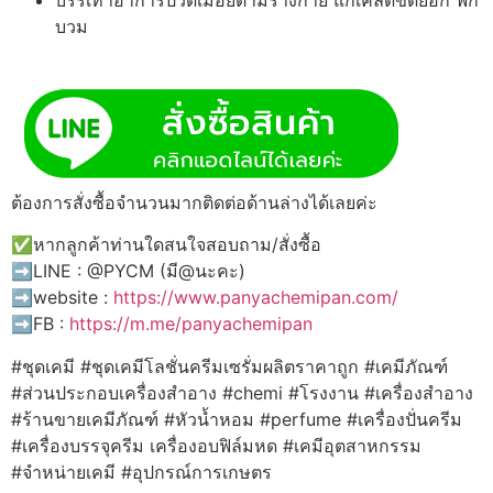
บวม
ต้องการสั่งซื้อจำนวนมากติดต่อด้านล่างได้เลยค่ะ
✅หากลูกค้าท่านใดสนใจสอบถาม/สั่งซื้อ
➡️LINE : @PYCM (มี@นะคะ)
➡️website :
https://www.panyachemipan.com/
➡️FB :
https://m.me/panyachemipan
#ชุดเคมี #ชุดเคมีโลชั่นครีมเซรั่มผลิตราคาถูก #เคมีภัณฑ์
#ส่วนประกอบเครื่องสำอาง #chemi #โรงงาน #เครื่องสำอาง
#ร้านขายเคมีภัณฑ์ #หัวน้ำหอม #perfume #เครื่องปั่นครีม
#เครื่องบรรจุครีม เครื่องอบฟิล์มหด #เคมีอุตสาหกรรม
#จำหน่ายเคมี #อุปกรณ์การเกษตร