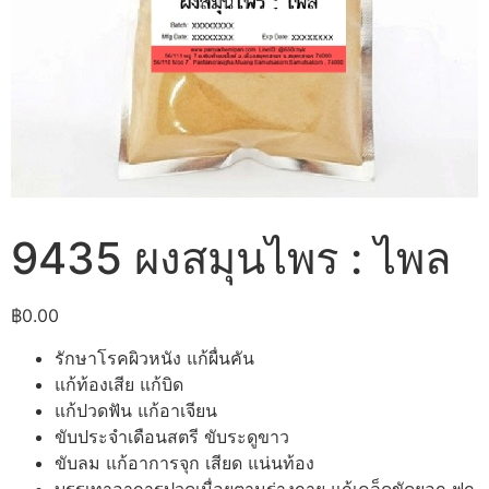
9435 ผงสมุนไพร : ไพล
฿
0.00
รักษาโรคผิวหนัง แก้ผื่นคัน
แก้ท้องเสีย แก้บิด
แก้ปวดฟัน แก้อาเจียน
ขับประจำเดือนสตรี ขับระดูขาว
ขับลม แก้อาการจุก เสียด แน่นท้อง
บรรเทาอาการปวดเมื่อยตามร่างกาย แก้เคล็ดขัดยอก ฟก