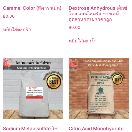
Caramel Color (สีคาราเมล)
Dextrose Anhydrous เด็กซ์
โตส แอนไฮดรัส ขายเคมี
฿
0.00
อุตสาหกรรมราคาถูก
฿
0.00
หยิบใส่ตะกร้า
หยิบใส่ตะกร้า
Sodium Metabisulfite โซ
Citric Acid Monohydrate