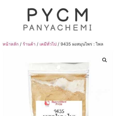
Skip
to
content
หน้าหลัก
/
ร้านค้า
/
เคมีทั่วไป
/ 9435 ผงสมุนไพร : ไพล