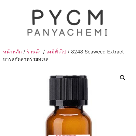
Skip
to
content
หน้าหลัก
/
ร้านค้า
/
เคมีทั่วไป
/ 8248 Seaweed Extract :
สารสกัดสาหร่ายทะเล