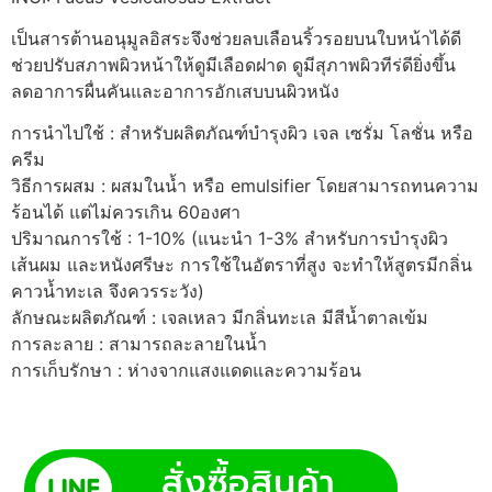
เป็นสารต้านอนุมูลอิสระจึงช่วยลบเลือนริ้วรอยบนใบหน้าได้ดี
ช่วยปรับสภาพผิวหน้าให้ดูมีเลือดฝาด ดูมีสุภาพผิวทีร่ดียิ่งขึ้น
ลดอาการผื่นคันและอาการอักเสบบนผิวหนัง
การนำไปใช้ : สำหรับผลิตภัณฑ์บำรุงผิว เจล เซรั่ม โลชั่น หรือ
ครีม
วิธีการผสม : ผสมในน้ำ หรือ emulsifier โดยสามารถทนความ
ร้อนได้ แต่ไม่ควรเกิน 60องศา
ปริมาณการใช้ : 1-10% (แนะนำ 1-3% สำหรับการบำรุงผิว
เส้นผม และหนังศรีษะ การใช้ในอัตราที่สูง จะทำให้สูตรมีกลิ่น
คาวน้ำทะเล จึงควรระวัง)
ลักษณะผลิตภัณฑ์ : เจลเหลว มีกลิ่นทะเล มีสีน้ำตาลเข้ม
การละลาย : สามารถละลายในน้ำ
การเก็บรักษา : ห่างจากแสงแดดและความร้อน