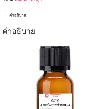
สาหร่าย
ทะเล
ชิ้น
คำอธิบาย
คำอธิบาย