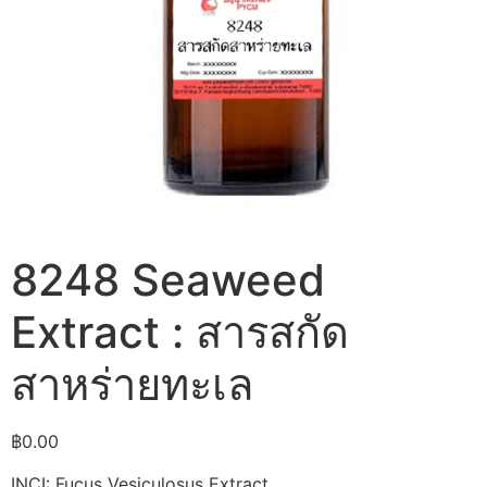
8248 Seaweed
Extract : สารสกัด
สาหร่ายทะเล
฿
0.00
INCI: Fucus Vesiculosus Extract