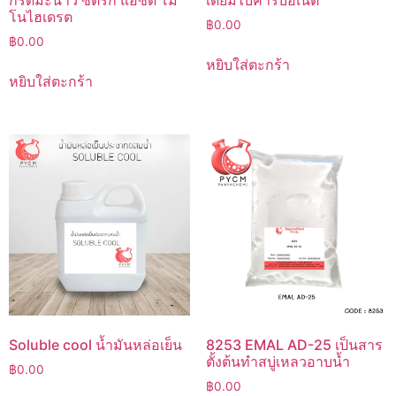
กรดมะนาว ซิตริก แอซิด โม
เดียมไบคาร์บอเนต
โนไฮเดรต
฿
0.00
฿
0.00
หยิบใส่ตะกร้า
หยิบใส่ตะกร้า
Soluble cool น้ำมันหล่อเย็น
8253 EMAL AD-25 เป็นสาร
ตั้งต้นทำสบู่เหลวอาบน้ำ
฿
0.00
฿
0.00