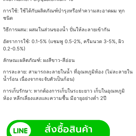
การใช้: ใช้ได้กับผลิตภัณฑ์บำรุงหรือทำความสะอาดผม ทุก
ชนิด
วิธีการผสม: ผสมในส่วนของน้ำ ปั่นให้ละลายเข้ากัน
อัตราการใช้: 0.1-5% (แชมพู 0.5-2%, ครีมนวด 3-5%, ผิว
0.2-0.5%)
ลักษณะผลิตภัณฑ์: ผงสีขาว-สีอ่อน
การละลาย: สามารถละลายในน้ำ ที่อุณหภูมิห้อง (ไม่ละลายใน
น้ำร้อน เนื่องจากจะจับตัวเป็นก้อน)
การเก็บรักษา: หากต้องการเก็บในระยะยาว เก็บในอุณหภูมิ
ห้อง หลีกเลี่ยงแสงและความชื้น มีอายุอย่างต่ำ 2ปี