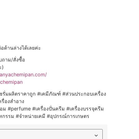
่อด้านล่างได้เลยค่ะ
าม/สั่งซื้อ
ะ)
panyachemipan.com/
achemipan
เซรั่มผลิตราคาถูก #เคมีภัณฑ์ #ส่วนประกอบเครื่อง
รื่องสำอาง
ม #perfume #เครื่องปั่นครีม #เครื่องบรรจุครีม
สาหกรรม #จำหน่ายเคมี #อุปกรณ์การเกษตร