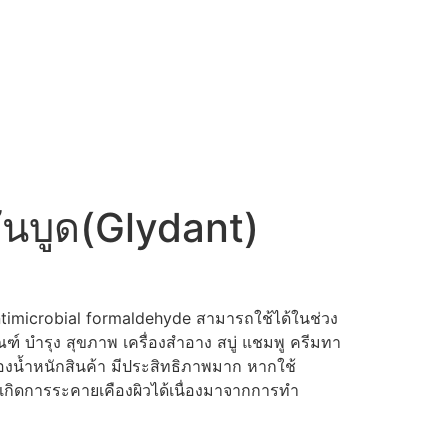
นบูด(Glydant)
ntimicrobial formaldehyde สามารถใช้ได้ในช่วง
ัณฑ์ บำรุง สุขภาพ เครื่องสำอาง สบู่ แชมพู ครีมทา
องน้ำหนักสินค้า มีประสิทธิภาพมาก หากใช้
กิดการระคายเคืองผิวได้เนื่องมาจากการทำ