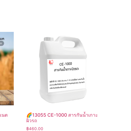
อเนต
🌈13055 CE-1000 สารกันน้ำเกาะ
ผิวรถ
฿
460.00