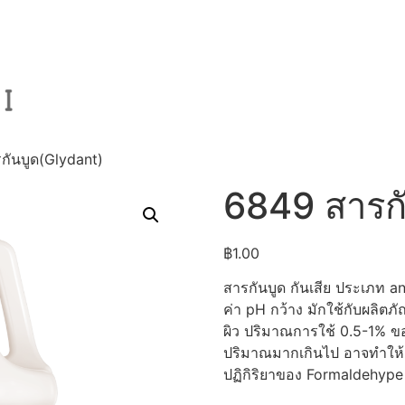
กันบูด(Glydant)
6849 สารกั
฿
1.00
สารกันบูด กันเสีย ประเภท a
ค่า pH กว้าง มักใช้กับผลิตภ
ผิว ปริมาณการใช้ 0.5-1% ข
ปริมาณมากเกินไป อาจทำให้เ
ปฏิกิริยาของ Formaldehype