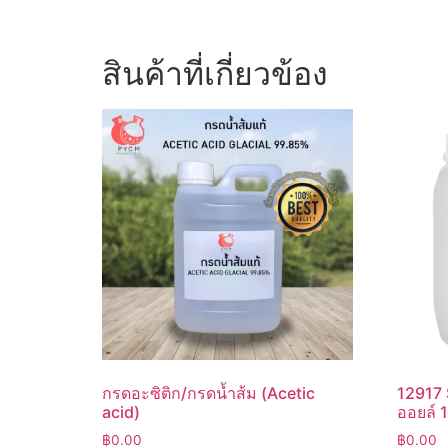
สินค้าที่เกี่ยวข้อง
กรดอะซิติก/กรดน้ำส้ม (Acetic
12917 
acid)
ออยล์ 
฿
0.00
฿
0.00