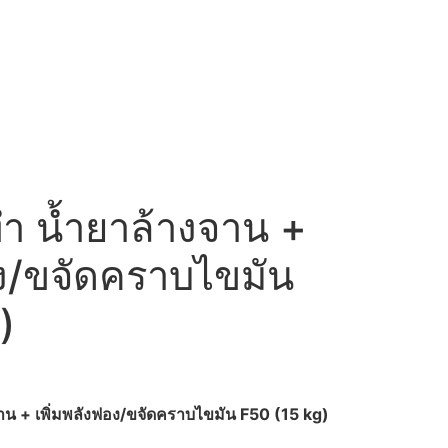
ำ น้ำยาล้างจาน +
อง/ขจัดคราบไขมัน
)
าน + เพิ่มพลังฟอง/ขจัดคราบไขมัน F50 (15 kg)