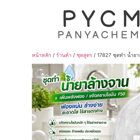
Skip
to
content
หน้าหลัก
/
ร้านค้า
/
ชุดสูตร
/ 17827 ชุดทำ น้ำยา