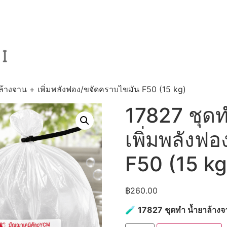
ล้างจาน + เพิ่มพลังฟอง/ขจัดคราบไขมัน F50 (15 kg)
17827 ชุดท
เพิ่มพลังฟ
F50 (15 kg
฿
260.00
🧪
17827 ชุดทำ น้ำยาล้างจ
จำนวน