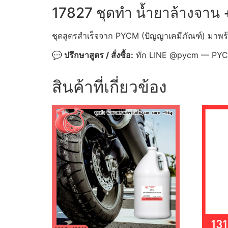
17827 ชุดทำ น้ำยาล้างจาน 
ชุดสูตรสำเร็จจาก PYCM (ปัญญาเคมีภัณฑ์) มาพร้
💬 ปรึกษาสูตร / สั่งซื้อ:
ทัก LINE @pycm — PYCM 
สินค้าที่เกี่ยวข้อง