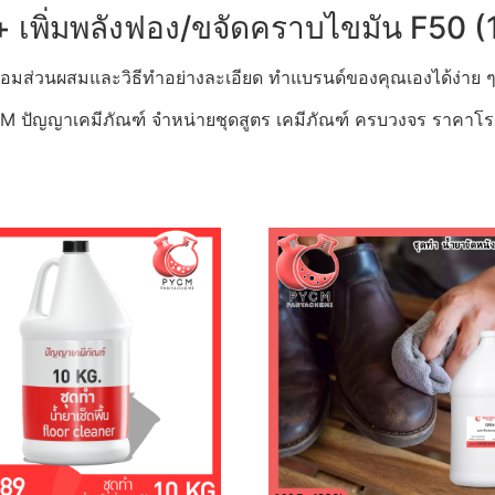
+ เพิ่มพลังฟอง/ขจัดคราบไขมัน F50 (
อมส่วนผสมและวิธีทำอย่างละเอียด ทำแบรนด์ของคุณเองได้ง่าย ๆ 
ปัญญาเคมีภัณฑ์ จำหน่ายชุดสูตร เคมีภัณฑ์ ครบวงจร ราคาโ