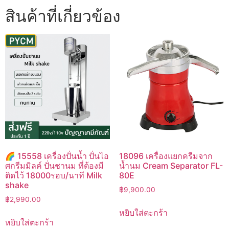
สินค้าที่เกี่ยวข้อง
🌈 15558 เครื่องปั่นน้ำ ปั่นไอ
18096 เครื่องแยกครีมจาก
ศกรีมมิลค์ ปั่นชานม ที่ต้องมี
น้ำนม Cream Separator FL-
ติดไว้ 18000รอบ/นาที Milk
80E
shake
฿
9,900.00
฿
2,990.00
หยิบใส่ตะกร้า
หยิบใส่ตะกร้า