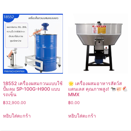
18552 เครื่องผสมกวนแบบใช้
🌟 เครื่องผสมอาหารสัตว์ส
ปั้มลม SP-100G-H900 แบบ
แตนเลส คุณภาพสูง! 🐄🐖🐔
รถเข็น
MMX
฿
32,900.00
฿
0.00
หยิบใส่ตะกร้า
หยิบใส่ตะกร้า