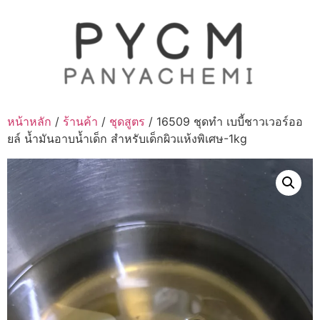
Skip
to
content
หน้าหลัก
/
ร้านค้า
/
ชุดสูตร
/ 16509 ชุดทำ เบบี้ชาวเวอร์ออ
ยล์ น้ำมันอาบน้ำเด็ก สำหรับเด็กผิวแห้งพิเศษ-1kg