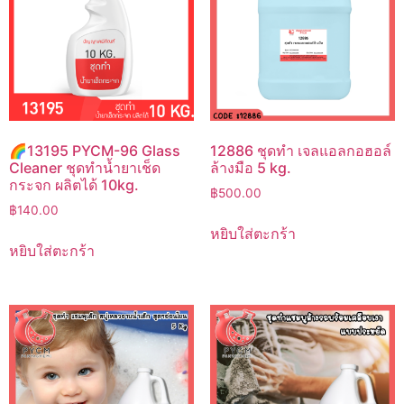
🌈13195 PYCM-96 Glass
12886 ชุดทำ เจลแอลกอฮอล์
Cleaner ชุดทำน้ำยาเช็ด
ล้างมือ 5 kg.
กระจก ผลิตได้ 10kg.
฿
500.00
฿
140.00
หยิบใส่ตะกร้า
หยิบใส่ตะกร้า