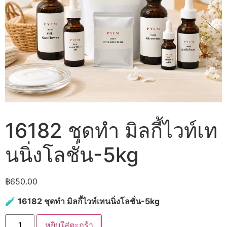
16182 ชุดทำ มิลกี้ไวท์เท
นนิ่งโลชั่น-5kg
฿
650.00
🧪
16182 ชุดทำ มิลกี้ไวท์เทนนิ่งโลชั่น-5kg
จำนวน
หยิบใส่ตะกร้า
16182