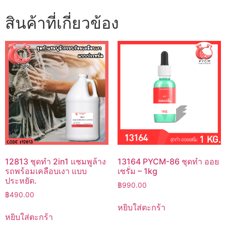
สินค้าที่เกี่ยวข้อง
12813 ชุดทำ 2in1 แชมพูล้าง
13164 PYCM-86 ชุดทำ ออย
รถพร้อมเคลือบเงา แบบ
เซรั่ม – 1kg
ประหยัด.
฿
990.00
฿
490.00
หยิบใส่ตะกร้า
หยิบใส่ตะกร้า