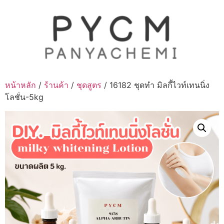
Skip
to
content
หน้าหลัก
/
ร้านค้า
/
ชุดสูตร
/ 16182 ชุดทำ มิลกี้ไวท์เทนนิ่ง
โลชั่น-5kg