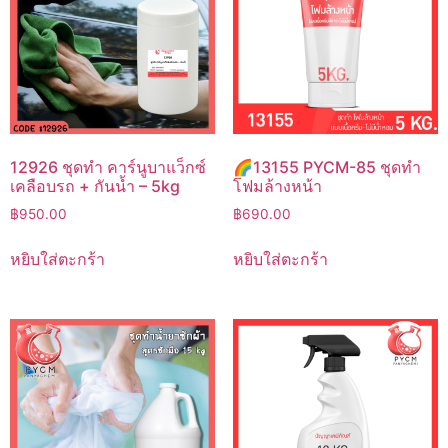
12926 ชุดทำ คาร์นูบาแว็กซ์
🌈13155 PYCM-85 ชุดทำ
เคลือบรถ + กันน้ำ – 5kg
โฟมล้างหน้า
฿
950.00
฿
690.00
หยิบใส่ตะกร้า
หยิบใส่ตะกร้า