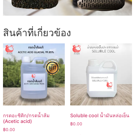
สินค้าที่เกี่ยวข้อง
กรดอะซิติก/กรดน้ำส้ม
Soluble cool น้ำมันหล่อเย็น
(Acetic acid)
฿
0.00
฿
0.00