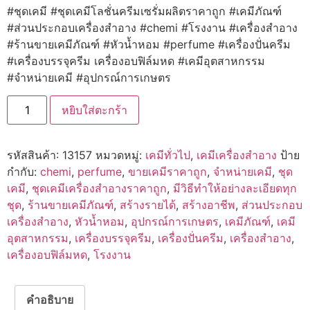
#ชุดเคมี #ชุดเคมีโลชั่นครีมเซรั่มผลิตราคาถูก #เคมีภัณฑ์
#ส่วนประกอบเครื่องสำอาง #chemi #โรงงาน #เครื่องสำอาง
#ร้านขายเคมีภัณฑ์ #หัวน้ำหอม #perfume #เครื่องปั่นครีม
#เครื่องบรรจุครีม เครื่องอบฟิล์มหด #เคมีอุตสาหกรรม
#จำหน่ายเคมี #อุปกรณ์การเกษตร
จำนวน
หยิบใส่ตะกร้า
13157
ชุด
ทำ
น้ำยา
รหัสสินค้า:
13157
หมวดหมู่:
เคมีทั่วไป
,
เคมีเครื่องสำอาง
ป้าย
ขจัด
คราบ
กำกับ:
chemi
,
perfume
,
ขายเคมีราคาถูก
,
จำหน่ายเคมี
,
ชุด
ไข
เคมี
,
ชุดเคมีเครื่องสำอางราคาถูก
,
มีวิธีทำให้อย่างละเอียดทุก
มัน
ชิ้น
ชุด
,
ร้านขายเคมีภัณฑ์
,
สร้างรายได้
,
สร้างอาชีพ
,
ส่วนประกอบ
เครื่องสำอาง
,
หัวน้ำหอม
,
อุปกรณ์การเกษตร
,
เคมีภัณฑ์
,
เคมี
อุตสาหกรรม
,
เครื่องบรรจุครีม
,
เครื่องปั่นครีม
,
เครื่องสำอาง
,
เครื่องอบฟิล์มหด
,
โรงงาน
คำอธิบาย