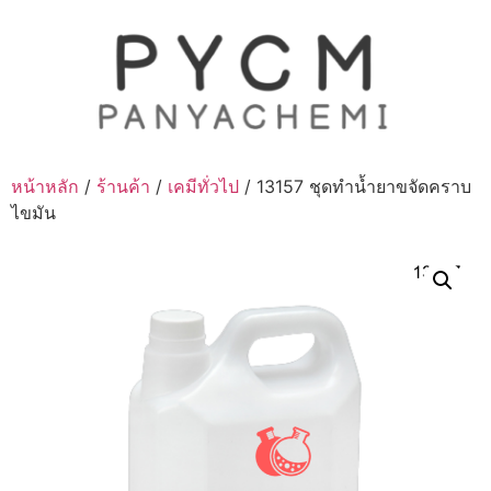
Skip
to
content
หน้าหลัก
/
ร้านค้า
/
เคมีทั่วไป
/ 13157 ชุดทำน้ำยาขจัดคราบ
ไขมัน