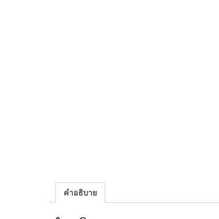
คำอธิบาย