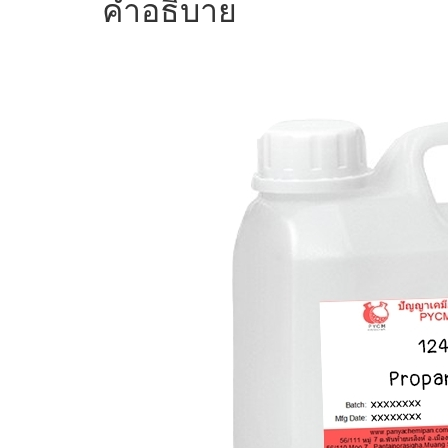
คำอธิบาย