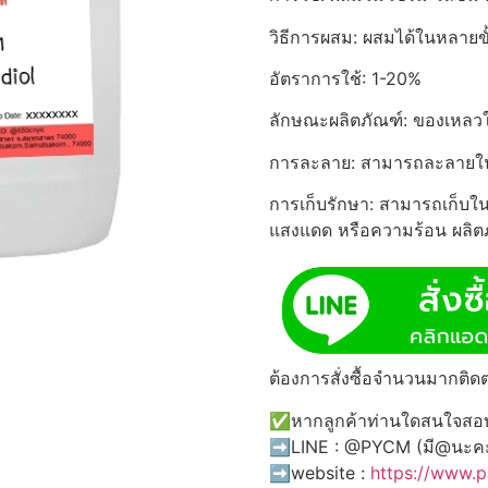
วิธีการผสม: ผสมได้ในหลายข
อัตราการใช้: 1-20%
ลักษณะผลิตภัณฑ์: ของเหลว
การละลาย: สามารถละลายใ
การเก็บรักษา: สามารถเก็บใน
แสงแดด หรือความร้อน ผลิตภั
ต้องการสั่งซื้อจำนวนมากติดต
✅หากลูกค้าท่านใดสนใจสอบถ
➡️LINE : @PYCM (มี@นะค
➡️website :
https://www.