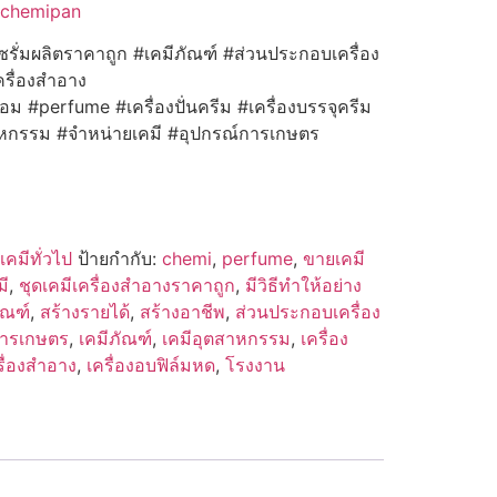
achemipan
เซรั่มผลิตราคาถูก #เคมีภัณฑ์ #ส่วนประกอบเครื่อง
รื่องสำอาง
ม #perfume #เครื่องปั่นครีม #เครื่องบรรจุครีม
สาหกรรม #จำหน่ายเคมี #อุปกรณ์การเกษตร
เคมีทั่วไป
ป้ายกำกับ:
chemi
,
perfume
,
ขายเคมี
มี
,
ชุดเคมีเครื่องสำอางราคาถูก
,
มีวิธีทำให้อย่าง
ัณฑ์
,
สร้างรายได้
,
สร้างอาชีพ
,
ส่วนประกอบเครื่อง
การเกษตร
,
เคมีภัณฑ์
,
เคมีอุตสาหกรรม
,
เครื่อง
รื่องสำอาง
,
เครื่องอบฟิล์มหด
,
โรงงาน