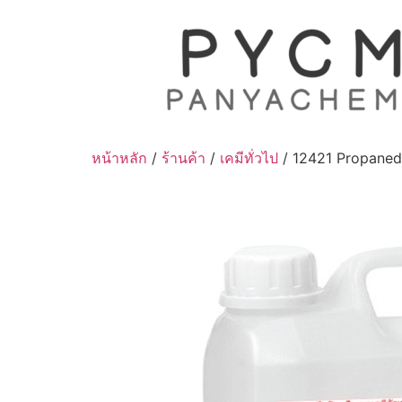
Skip
to
content
หน้าหลัก
/
ร้านค้า
/
เคมีทั่วไป
/ 12421 Propanedi