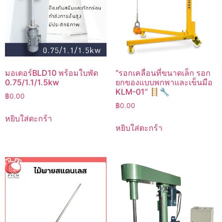
มอเตอร์BLD10 พร้อมใบพัด
“รอกเคลื่อนที่ขนาดเล็ก รอก
0.75/1.1/1.5kw
ยกของแบบพกพาและเข็นมือ
KLM-01” 🪜🔧
฿
0.00
฿
0.00
หยิบใส่ตะกร้า
หยิบใส่ตะกร้า