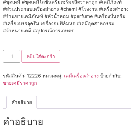
#ชุดเคมี #ชุดเคมีโลชั่นครีมเซรั่มผลิตราคาถูก #เคมีภัณฑ์
#ส่วนประกอบเครื่องสำอาง #chemi #โรงงาน #เครื่องสำอาง
#ร้านขายเคมีภัณฑ์ #หัวน้ำหอม #perfume #เครื่องปั่นครีม
#เครื่องบรรจุครีม เครื่องอบฟิล์มหด #เคมีอุตสาหกรรม
#จำหน่ายเคมี #อุปกรณ์การเกษตร
จำนวน
หยิบใส่ตะกร้า
12226
ATBC
ชิ้น
รหัสสินค้า:
12226
หมวดหมู่:
เคมีเครื่องสำอาง
ป้ายกำกับ:
ขายเคมีราคาถูก
คำอธิบาย
คำอธิบาย