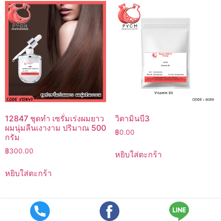
12847 ชุดทำ เซรั่มเร่งผมยาว
วิตามินบี3
ผมนุ่มลืนเงางาม ปริมาณ 500
฿
0.00
กรัม
฿
300.00
หยิบใส่ตะกร้า
หยิบใส่ตะกร้า