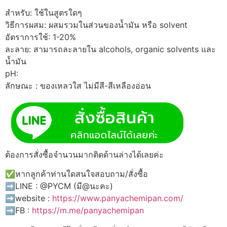
สำหรับ: ใช้ในสูตรใดๆ
วิธีการผสม: ผสมรวมในส่วนของน้ำมัน หรือ solvent
อัตราการใช้: 1-20%
ละลาย: สามารถละลายใน alcohols, organic solvents และ
น้ำมัน
pH:
ลักษณะ : ของเหลวใส ไม่มีสี-สีเหลืองอ่อน
ต้องการสั่งซื้อจำนวนมากติดด้านล่างได้เลยค่ะ
✅หากลูกค้าท่านใดสนใจสอบถาม/สั่งซื้อ
➡️LINE : @PYCM (มี@นะคะ)
➡️website :
https://www.panyachemipan.com/
➡️FB :
https://m.me/panyachemipan