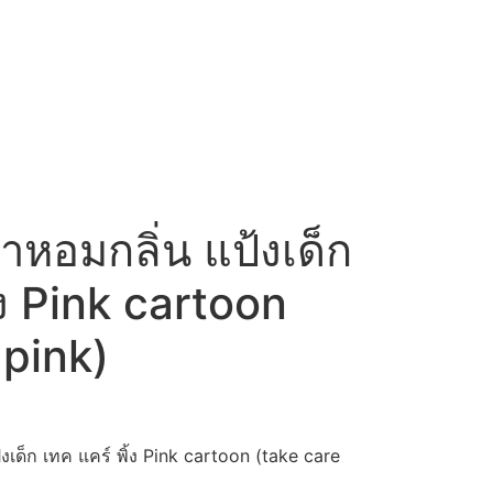
ำหอมกลิ่น แป้งเด็ก
้ง Pink cartoon
 pink)
งเด็ก เทค แคร์ พิ้ง Pink cartoon (take care