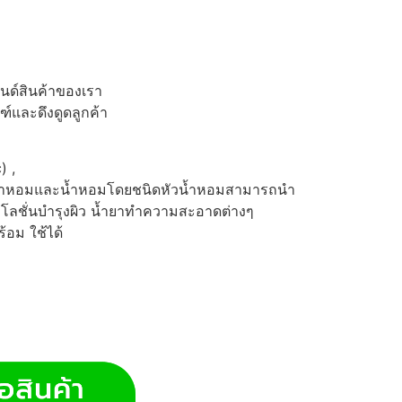
ด์สินค้าของเรา
์และดึงดูดลูกค้า
) ,
น้ำหอมและน้ำหอมโดยชนิดหัวน้ำหอมสามารถนำ
โลชั่นบำรุงผิว น้ำยาทำความสะอาดต่างๆ
้อม ใช้ได้