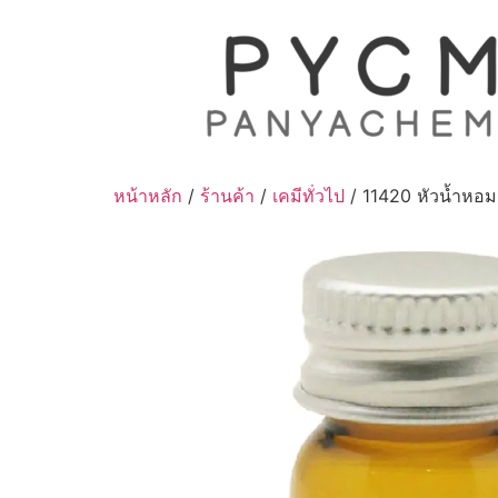
Skip
to
content
หน้าหลัก
/
ร้านค้า
/
เคมีทั่วไป
/ 11420 หัวน้ำหอมกล