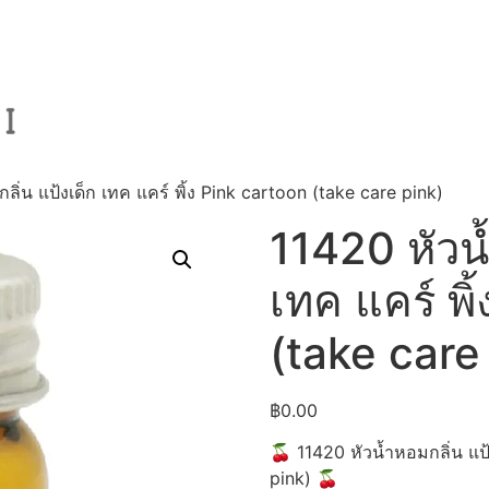
ิ่น แป้งเด็ก เทค แคร์ พิ้ง Pink cartoon (take care pink)
11420 หัวน้
เทค แคร์ พิ
(take care
฿
0.00
🍒 11420 หัวน้ำหอมกลิ่น แป้
pink) 🍒