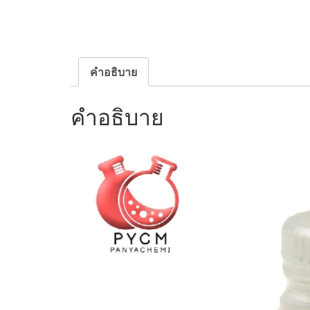
คำอธิบาย
คำอธิบาย