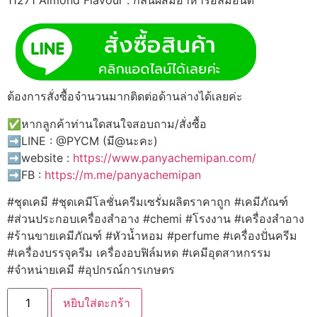
ต้องการสั่งซื้อจำนวนมากติดต่อด้านล่างได้เลยค่ะ
✅หากลูกค้าท่านใดสนใจสอบถาม/สั่งซื้อ
➡️LINE : @PYCM (มี@นะคะ)
➡️website :
https://www.panyachemipan.com/
➡️FB :
https://m.me/panyachemipan
#ชุดเคมี #ชุดเคมีโลชั่นครีมเซรั่มผลิตราคาถูก #เคมีภัณฑ์
#ส่วนประกอบเครื่องสำอาง #chemi #โรงงาน #เครื่องสำอาง
#ร้านขายเคมีภัณฑ์ #หัวน้ำหอม #perfume #เครื่องปั่นครีม
#เครื่องบรรจุครีม เครื่องอบฟิล์มหด #เคมีอุตสาหกรรม
#จำหน่ายเคมี #อุปกรณ์การเกษตร
จำนวน
หยิบใส่ตะกร้า
11271
Almond