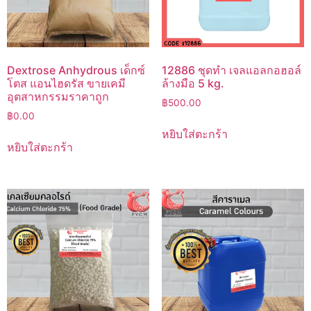
Dextrose Anhydrous เด็กซ์
12886 ชุดทำ เจลแอลกอฮอล์
โตส แอนไฮดรัส ขายเคมี
ล้างมือ 5 kg.
อุตสาหกรรมราคาถูก
฿
500.00
฿
0.00
หยิบใส่ตะกร้า
หยิบใส่ตะกร้า