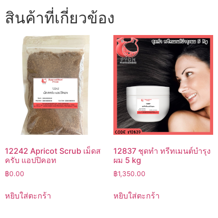
สินค้าที่เกี่ยวข้อง
12242 Apricot Scrub เม็ดส
12837 ชุดทำ ทรีทเมนต์บำรุง
ครับ แอปปิคอท
ผม 5 kg
฿
0.00
฿
1,350.00
หยิบใส่ตะกร้า
หยิบใส่ตะกร้า