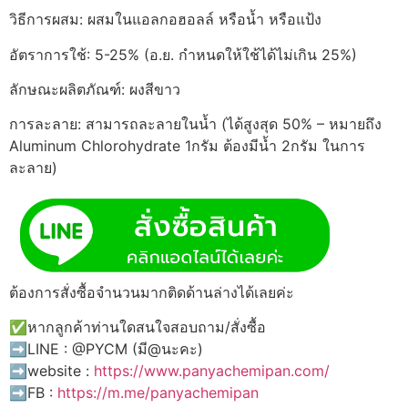
วิธีการผสม: ผสมในแอลกอฮอลล์ หรือน้ำ หรือแป้ง
อัตราการใช้: 5-25% (อ.ย. กำหนดให้ใช้ได้ไม่เกิน 25%)
ลักษณะผลิตภัณฑ์: ผงสีขาว
การละลาย: สามารถละลายในน้ำ (ได้สูงสุด 50% – หมายถึง
Aluminum Chlorohydrate 1กรัม ต้องมีน้ำ 2กรัม ในการ
ละลาย)
ต้องการสั่งซื้อจำนวนมากติดด้านล่างได้เลยค่ะ
✅หากลูกค้าท่านใดสนใจสอบถาม/สั่งซื้อ
➡️LINE : @PYCM (มี@นะคะ)
➡️website :
https://www.panyachemipan.com/
➡️FB :
https://m.me/panyachemipan