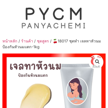
Skip
to
content
หน้าหลัก
/
ร้านค้า
/
ชุดสูตร
/ 🍒18017 ชุดทำ เจลทาหัวนม
ป้องกันหัวนมแตก-1kg