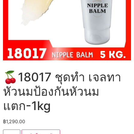
🍒18017 ชุดทำ เจลทา
หัวนมป้องกันหัวนม
แตก-1kg
฿
1,290.00
จำนวน