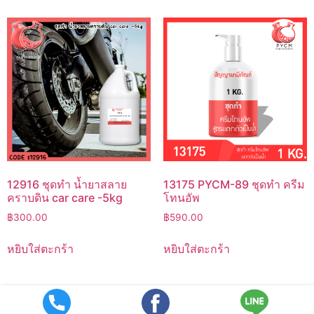
12916 ชุดทำ น้ำยาสลาย
13175 PYCM-89 ชุดทำ ครีม
คราบดิน car care -5kg
โทนอัพ
฿
300.00
฿
590.00
หยิบใส่ตะกร้า
หยิบใส่ตะกร้า