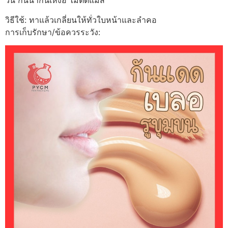
วัน กันน้ำกันเหงื่อ ไม่ติดแมส
วิธีใช้: ทาแล้วเกลี่ยนให้ทั่วใบหน้าและลำคอ
การเก็บรักษา/ข้อควรระวัง: