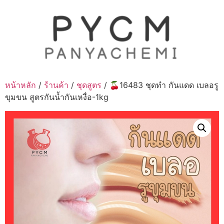
Skip
to
content
หน้าหลัก
/
ร้านค้า
/
ชุดสูตร
/ 🍒16483 ชุดทำ กันแดด เบลอรู
ขุมขน สูตรกันน้ำกันเหงื่อ-1kg