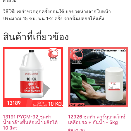
ผิวสวย
วิธีใช้: เขย่าขวดทุกครั้งก่อนใช้ ยกขวดห่างจากใบหน้า
ประมาณ 15 ซม. พ่น 1-2 ครั้ง จากนั้นปล่อยให้แห้ง
สินค้าที่เกี่ยวข้อง
13191 PYCM-92 ชุดทำ
12926 ชุดทำ คาร์นูบาแว็กซ์
น้ำยาล้างพื้นห้องน้ำ ผลิตได้
เคลือบรถ + กันน้ำ – 5kg
10 ลิตร
฿
950.00