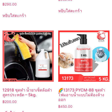
฿
290.00
หยิบใส่ตะกร้า
หยิบใส่ตะกร้า
12918 ชุดทำ น้ำยาเช็ดล้อดำ
🌈13173 PYCM-88 ชุดทำ
สูตรประหยัด – 5kg.
โฟมอาบน้ำแบบไม่ต้องล้าง
ออก
฿
200.00
฿
450.00