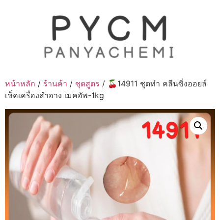
Skip
to
content
หน้าหลัก
/
ร้านค้า
/
ชุดสูตร
/ 🍒14911 ชุดทำ คลีนซิ่งออยล์
เช็คเครื่องสำอาง เมคอัพ-1kg