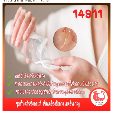
การเก็บรักษา/ข้อควรระวัง: