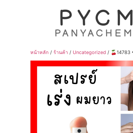
Skip
to
content
หน้าหลัก
/
ร้านค้า
/
Uncategorized
/ 🍒14783 ช