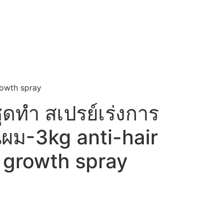
rowth spray
ดทำ สเปรย์เร่งการ
ผม-3kg anti-hair
r growth spray