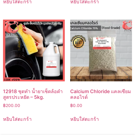
หยิบใส่ตะกร้า
หยิบใส่ตะกร้า
12918 ชุดทำ น้ำยาเช็ดล้อดำ
Calcium Chloride แคลเซียม
สูตรประหยัด – 5kg.
คลอไรด์
฿
200.00
฿
0.00
หยิบใส่ตะกร้า
หยิบใส่ตะกร้า