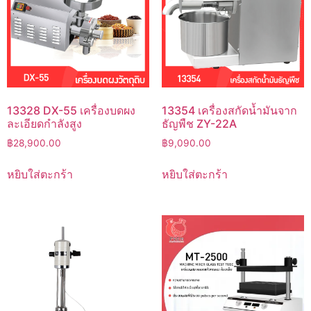
13328 DX-55 เครื่องบดผง
13354 เครื่องสกัดน้ำมันจาก
ละเอียดกำลังสูง
ธัญพืช ZY-22A
฿
28,900.00
฿
9,090.00
หยิบใส่ตะกร้า
หยิบใส่ตะกร้า