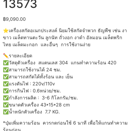
13573
฿
9,090.00
⭐เครื่องสกัดอเนกประสงค์ นิยมใช้สกัดจำพวก ธัญพืช เช่น งา
ขาว เมล็ดทานตะวัน ลูกนัท ถั่วงอก งาดำ อัลมอน เมล็ดพริก
ไทย เมล็ดมะกอก และอื่นๆ การใช้งานง่าย
✏️รายละเอียด
✅วัสดุตัวเครื่อง สแตนเลส 304 แกนทำความร้อน 420
✅สามารถใช้งานได้ 24 ชม.
✅สามารถสกัดได้ทั้งร้อน และ เย็น
✅แรงดันไฟ : 220v/110v
✅การกินไฟ : 0.6หน่วย/ชม.
✅กำลังการผลิต : 3-6 กิโลกรัม/ชม.
✅ขนาดตัวเครื่อง 43*15*28 cm
✅น้ำหนักตัวเครื่อง 7.7 KG.
*ปุ่มเพิ่มความร้อน ควรกดก่อนใช้ 6 นาที เพื่อให้แกนทำความ
ร้อนก่อน