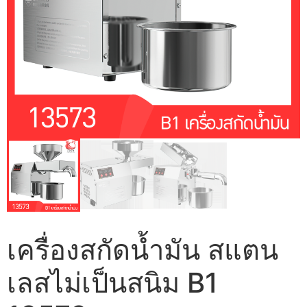
เครื่องสกัดน้ำมัน สแตน
เลสไม่เป็นสนิม B1