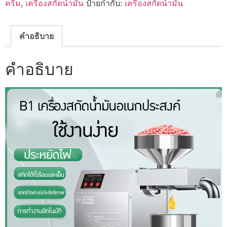
ครีม
,
เครื่องสกัดน้ำมัน
ป้ายกำกับ:
เครื่องสกัดน้ำมัน
ไม่
เป็น
สนิม
B1
คำอธิบาย
13573
ชิ้น
คำอธิบาย