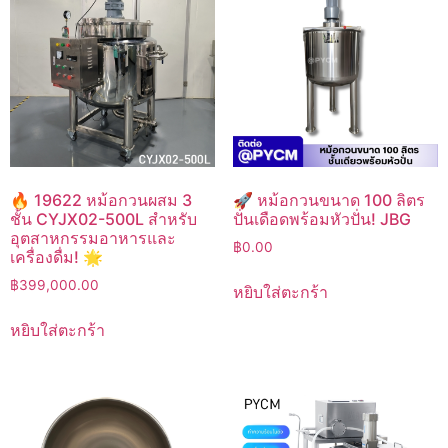
🔥 19622 หม้อกวนผสม 3
🚀 หม้อกวนขนาด 100 ลิตร
ชั้น CYJX02-500L สำหรับ
ปั่นเดือดพร้อมหัวปั่น! JBG
อุตสาหกรรมอาหารและ
฿
0.00
เครื่องดื่ม! 🌟
฿
399,000.00
หยิบใส่ตะกร้า
หยิบใส่ตะกร้า