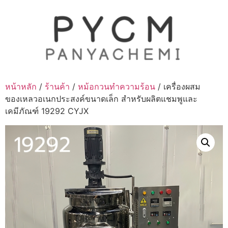
Skip
to
content
หน้าหลัก
/
ร้านค้า
/
หม้อกวนทำความร้อน
/ เครื่องผสม
ของเหลวอเนกประสงค์ขนาดเล็ก สำหรับผลิตแชมพูและ
เคมีภัณฑ์ 19292 CYJX