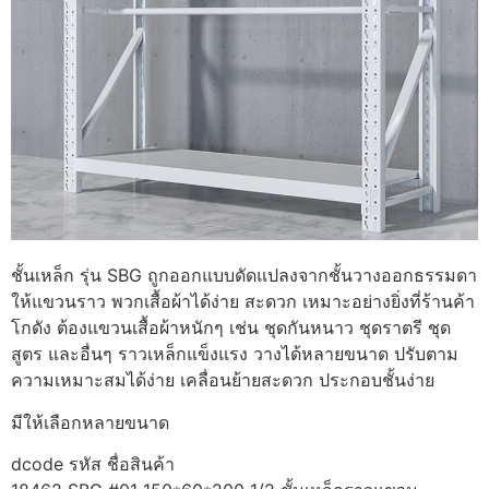
ชั้นเหล็ก รุ่น SBG ถูกออกแบบดัดแปลงจากชั้นวางออกธรรมดา
ให้แขวนราว พวกเสื้อผ้าได้ง่าย สะดวก เหมาะอย่างยิ่งที่ร้านค้า
โกดัง ต้องแขวนเสื้อผ้าหนักๆ เช่น ชุดกันหนาว ชุดราตรี ชุด
สูตร และอื่นๆ ราวเหล็กแข็งแรง วางได้หลายขนาด ปรับตาม
ความเหมาะสมได้ง่าย เคลื่อนย้ายสะดวก ประกอบชั้นง่าย
มีให้เลือกหลายขนาด
dcode รหัส ชื่อสินค้า