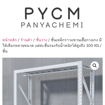
Skip
to
content
หน้าหลัก
/
ร้านค้า
/
ชั้นวาง
/ ชั้นเหล็กราวแขวนเสื้อกางเกง มี
ให้เลือกหลายขนาด แต่ล่ะชั้นรองรับน้ำหนักได้สูงถึง 300 KG./
ชั้น