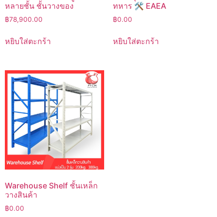
หลายชั้น ชั้นวางของ
ทหาร 🛠️ EAEA
฿
78,900.00
฿
0.00
หยิบใส่ตะกร้า
หยิบใส่ตะกร้า
Warehouse Shelf ชั้นเหล็ก
วางสินค้า
฿
0.00