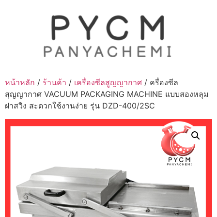
Skip
to
content
หน้าหลัก
/
ร้านค้า
/
เครื่องซีลสูญญากาศ
/ ครื่องซีล
สุญญากาศ VACUUM PACKAGING MACHINE แบบสองหลุม
ฝาสวิง สะดวกใช้งานง่าย รุ่น DZD-400/2SC