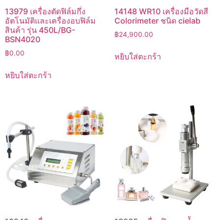
13979 เครื่องตัดฟิล์มกึ่ง
14148 WR10 เครื่องมือวัดสี
อัตโนมัติและเครื่องอบฟิล์ม
Colorimeter ชนิด cielab
สินค้า รุ่น 450L/BG-
฿
24,900.00
BSN4020
฿
0.00
หยิบใส่ตะกร้า
หยิบใส่ตะกร้า