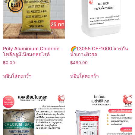
Poly Aluminium Chloride
🌈13055 CE-1000 สารกัน
โพลีอลูมิเนียมคลอไรด์
น้ำเกาะผิวรถ
฿
0.00
฿
460.00
หยิบใส่ตะกร้า
หยิบใส่ตะกร้า