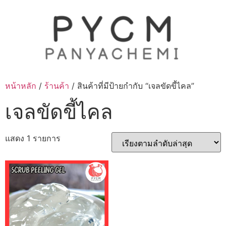
Skip
to
content
หน้าหลัก
/
ร้านค้า
/ สินค้าที่มีป้ายกำกับ “เจลขัดขี้ไคล”
เจลขัดขี้ไคล
แสดง 1 รายการ