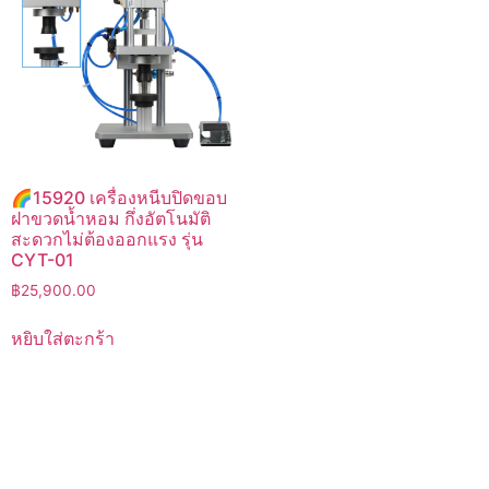
🌈15920 เครื่องหนีบปิดขอบ
ฝาขวดน้ำหอม กึ่งอัตโนมัติ
สะดวกไม่ต้องออกแรง รุ่น
CYT-01
฿
25,900.00
หยิบใส่ตะกร้า