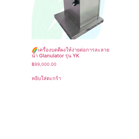
🌈เครื่องบดตีผงให้ง่ายต่อการละลาย
น้ำ Glanulator รุ่น YK
฿
99,000.00
หยิบใส่ตะกร้า