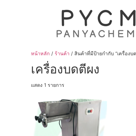
Skip
to
content
หน้าหลัก
/
ร้านค้า
/ สินค้าที่มีป้ายกำกับ “เครื่องบ
เครื่องบดตีผง
แสดง 1 รายการ