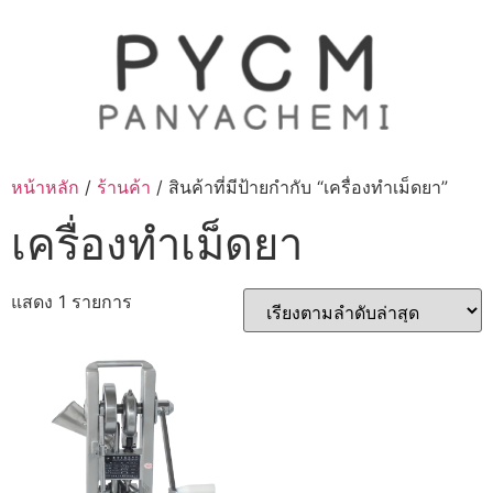
Skip
to
content
หน้าหลัก
/
ร้านค้า
/ สินค้าที่มีป้ายกำกับ “เครื่องทำเม็ดยา”
เครื่องทำเม็ดยา
แสดง 1 รายการ