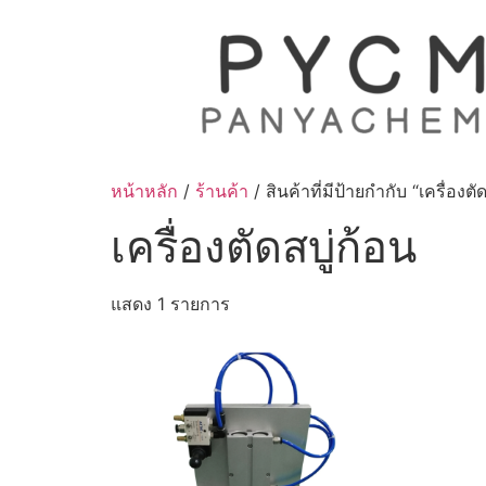
Skip
to
content
หน้าหลัก
/
ร้านค้า
/ สินค้าที่มีป้ายกำกับ “เครื่องตั
เครื่องตัดสบู่ก้อน
แสดง 1 รายการ