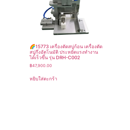
🌈15773 เครื่องตัดสบู่ก้อน เครื่องตัด
สบู่กึ่งอัตโนมัติ ประหยัดแรงทำงาน
ได้เร็วขึ้น รุ่น DRH-C002
฿
47,900.00
หยิบใส่ตะกร้า