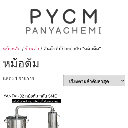
Skip
to
content
หน้าหลัก
/
ร้านค้า
/ สินค้าที่มีป้ายกำกับ “หม้อต้ม”
หม้อต้ม
แสดง 1 รายการ