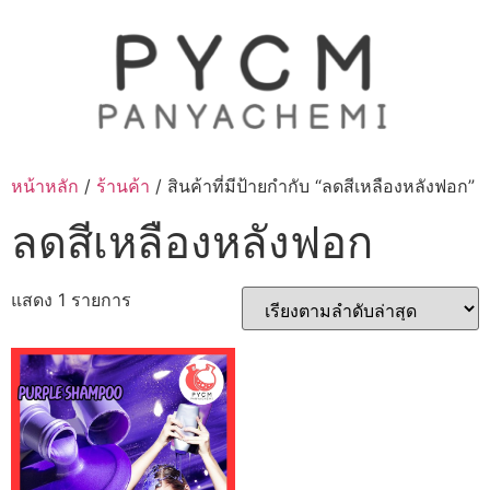
Skip
to
content
หน้าหลัก
/
ร้านค้า
/ สินค้าที่มีป้ายกำกับ “ลดสีเหลืองหลังฟอก”
ลดสีเหลืองหลังฟอก
แสดง 1 รายการ