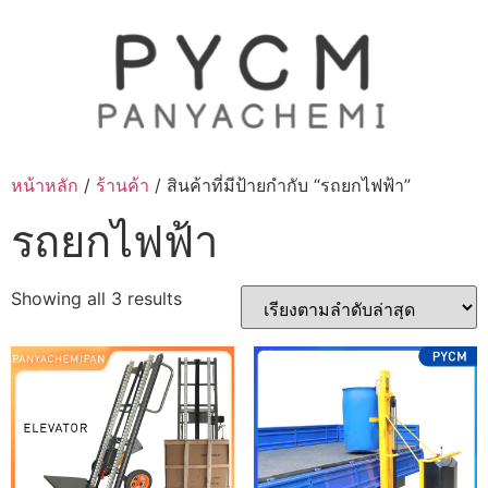
Skip
to
content
หน้าหลัก
/
ร้านค้า
/ สินค้าที่มีป้ายกำกับ “รถยกไฟฟ้า”
รถยกไฟฟ้า
Sorted
Showing all 3 results
by
latest