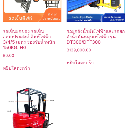
รถเข็นยกของ รถเข็น
รถยกถังน้ำมันไฟฟ้าและรถยก
อเนกประสงค์ ลิฟท์ไฟฟ้า
ถังน้ำมันหมุนเทไฟฟ้า รุ่น
3/4/5 เมตร รองรับน้ำหนัก
DT300/DTF300
150KG. HG
฿
139,000.00
฿
0.00
หยิบใส่ตะกร้า
หยิบใส่ตะกร้า