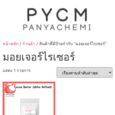
Skip
to
content
หน้าหลัก
/
ร้านค้า
/ สินค้าที่มีป้ายกำกับ “มอยเจอร์ไรเซอร์”
มอยเจอร์ไรเซอร์
แสดง 1 รายการ