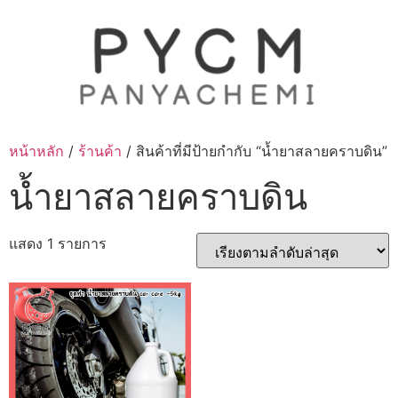
Skip
to
content
หน้าหลัก
/
ร้านค้า
/ สินค้าที่มีป้ายกำกับ “น้ำยาสลายคราบดิน”
น้ำยาสลายคราบดิน
แสดง 1 รายการ