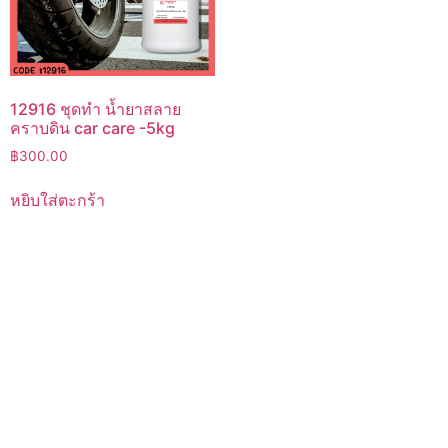
12916 ชุดทำ น้ำยาสลาย
คราบดิน car care -5kg
฿
300.00
หยิบใส่ตะกร้า