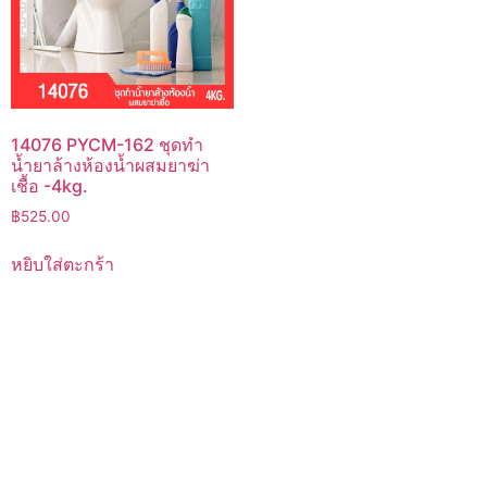
14076 PYCM-162 ชุดทำ
น้ำยาล้างห้องน้ำผสมยาฆ่า
เชื้อ -4kg.
฿
525.00
หยิบใส่ตะกร้า