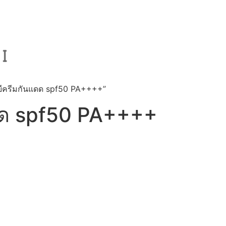
 บีบีครีมกันแดด spf50 PA++++”
แดด spf50 PA++++