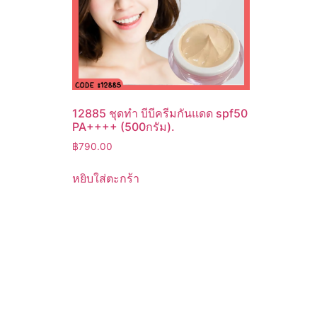
12885 ชุดทำ บีบีครีมกันแดด spf50
PA++++ (500กรัม).
฿
790.00
หยิบใส่ตะกร้า