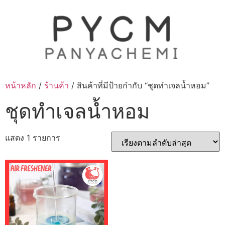
Skip
to
content
หน้าหลัก
/
ร้านค้า
/ สินค้าที่มีป้ายกำกับ “ชุดทำเจลน้ำหอม”
ชุดทำเจลน้ำหอม
แสดง 1 รายการ