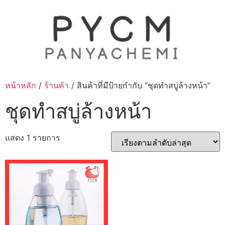
Skip
to
content
หน้าหลัก
/
ร้านค้า
/ สินค้าที่มีป้ายกำกับ “ชุดทำสบู่ล้างหน้า”
ชุดทำสบู่ล้างหน้า
แสดง 1 รายการ