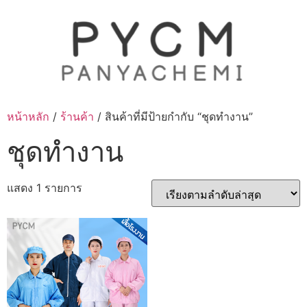
Skip
to
content
หน้าหลัก
/
ร้านค้า
/ สินค้าที่มีป้ายกำกับ “ชุดทำงาน”
ชุดทำงาน
แสดง 1 รายการ