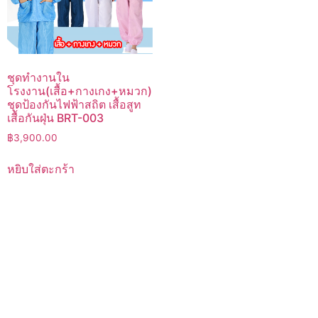
ชุดทำงานใน
โรงงาน(เสื้อ+กางเกง+หมวก)
ชุดป้องกันไฟฟ้าสถิต เสื้อสูท
เสื้อกันฝุ่น BRT-003
฿
3,900.00
หยิบใส่ตะกร้า